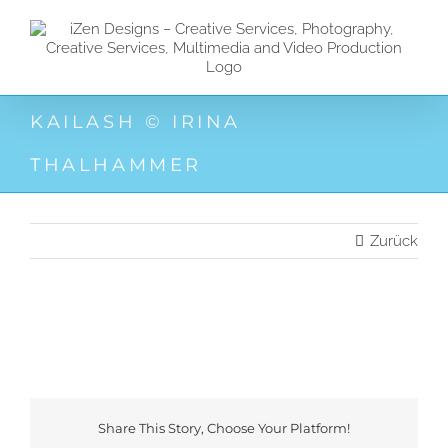
Zum
Inhalt
springen
KAILASH © IRINA
THALHAMMER
Zurück
Share This Story, Choose Your Platform!