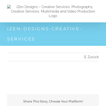
Zum
Inhalt
springen
IZEN-DESIGNS-CREATIVE-
SERVICES
Zurück
Share This Story, Choose Your Platform!