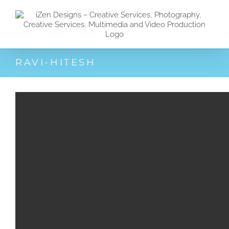
Zum
Inhalt
springen
RAVI-HITESH