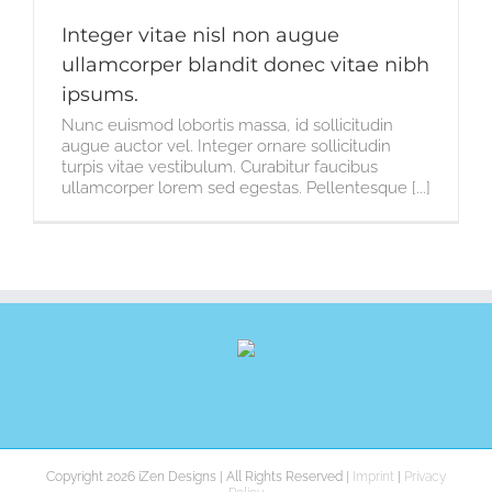
Integer vitae nisl non augue
ullamcorper blandit donec vitae nibh
ipsums.
Nunc euismod lobortis massa, id sollicitudin
augue auctor vel. Integer ornare sollicitudin
turpis vitae vestibulum. Curabitur faucibus
ullamcorper lorem sed egestas. Pellentesque [...]
Copyright 2026 iZen Designs | All Rights Reserved |
Imprint
|
Privacy