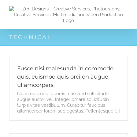
Zum
Inhalt
springen
TECHNICAL
Fusce nisi malesuada in commodo
quis, euismod quis orci on augue
ullamcorpers.
Nunc euismod lobortis massa, id sollicitudin
augue auctor vel. Integer ornare sollicitudin
turpis vitae vestibulum. Curabitur faucibus
ullamcorper lorem sed egestas. Pellentesque [...]