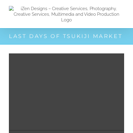
Zum
Inhalt
springen
LAST DAYS OF TSUKIJI MARKET