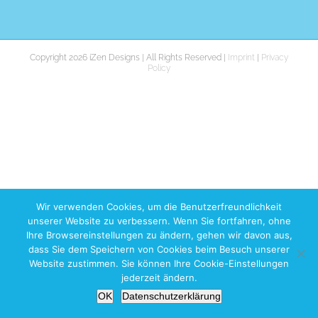
Copyright 2026 iZen Designs | All Rights Reserved |
Imprint
|
Privacy
Policy
Wir verwenden Cookies, um die Benutzerfreundlichkeit
unserer Website zu verbessern. Wenn Sie fortfahren, ohne
Ihre Browsereinstellungen zu ändern, gehen wir davon aus,
dass Sie dem Speichern von Cookies beim Besuch unserer
Website zustimmen. Sie können Ihre Cookie-Einstellungen
jederzeit ändern.
OK
Datenschutzerklärung