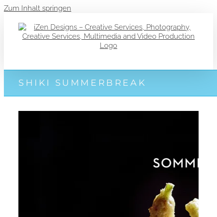
Zum Inhalt springen
SHIKI SUMMERBREAK