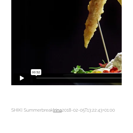
SHIKI Summerbreak
Irina
2018-02-05T13:22:43+01:00