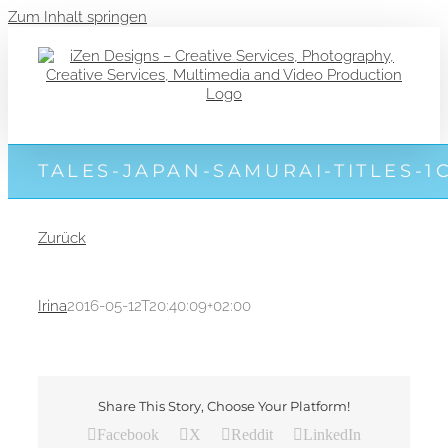
Zum Inhalt springen
TALES-JAPAN-SAMURAI-TITLES-1
Zurück
Irina
2016-05-12T20:40:09+02:00
Share This Story, Choose Your Platform!
Facebook
X
Reddit
LinkedIn