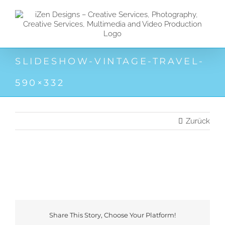
Zum
Inhalt
springen
SLIDESHOW-VINTAGE-TRAVEL-
590×332
Zurück
Share This Story, Choose Your Platform!