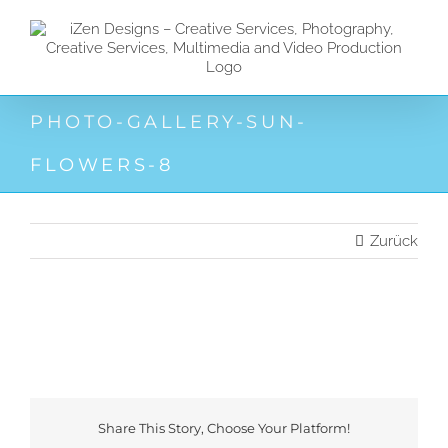
Zum
Inhalt
springen
PHOTO-GALLERY-SUN-
FLOWERS-8
Zurück
Share This Story, Choose Your Platform!