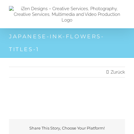
Zum
Inhalt
springen
JAPANESE-INK-FLOWERS-
TITLES-1
Zurück
Share This Story, Choose Your Platform!